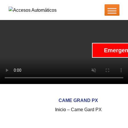
Emergen
CAME GRAND PX
Inicio
–
Came Gard PX