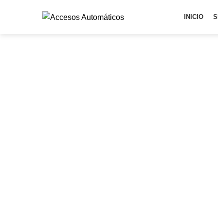
INICIO
S