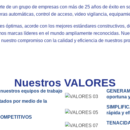
te de un grupo de empresas con más de 25 años de éxito en so
ras automáticas, control de acceso, video vigilancia, equipamient
s óptimas, acorde con los mejores estándares constructivos, de
os marcas líderes en el mundo ampliamente reconocidas. Nuest
 nuestro compromiso con la calidad y eficiencia de nuestros pro
Nuestros VALORES
uestros equipos de trabajo
GENERAMO
oportuna y
ados por medio de la
SIMPLIFIC
rápida y ef
COMPETITIVOS
TENACIDAD