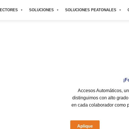
ECTORES
SOLUCIONES
SOLUCIONES PEATONALES
¡F
Accesos Automáticos, una
distinguimos con alto grad
en cada colaborador como pa
Aplique