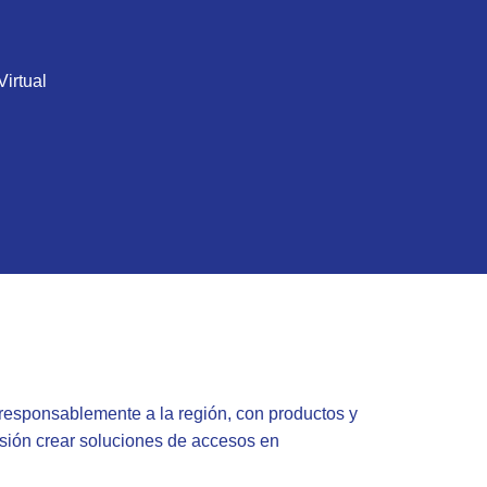
irtual
 responsablemente a la región, con productos y
misión crear soluciones de accesos en