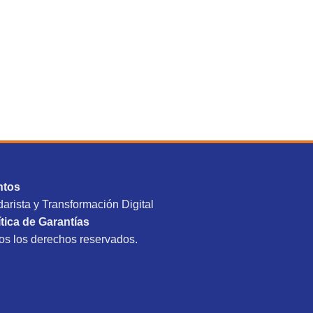
ntos
darista y Transformación Digital
ítica de Garantías
s los derechos reservados.