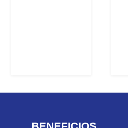
Accesos AutomáticosContamos con
Acc
excelente ambiente laboral,
emp
herramientas para crecimiento
profesional, oportunidades de
dis
capacitación constantes, equipos
comp
de trabajo comprometidos hacia la
a 
calidad y excelencia, estamos en el
colab
ranking de la empresas
org
reconocidas.
h
BENEFICIOS